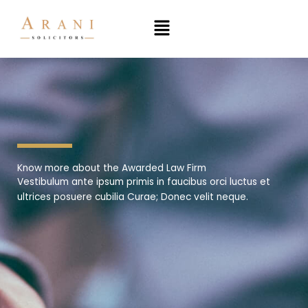
Skip
to
content
Know more about the Awarded Law Firm
Vestibulum ante ipsum primis in faucibus orci luctus et
ultrices posuere cubilia Curae; Donec velit neque.